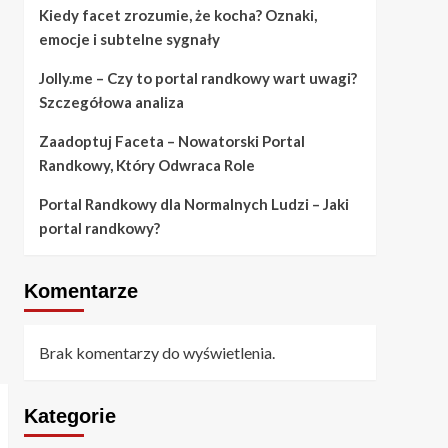
Kiedy facet zrozumie, że kocha? Oznaki,
emocje i subtelne sygnały
Porady
Portal Randkowy dla
Jolly.me – Czy to portal randkowy wart uwagi?
Normalnych Ludzi –
Jaki portal randkowy?
Szczegółowa analiza
5
Zaadoptuj Faceta – Nowatorski Portal
Randkowy, Który Odwraca Role
Portal Randkowy dla Normalnych Ludzi – Jaki
portal randkowy?
Komentarze
Brak komentarzy do wyświetlenia.
Kategorie