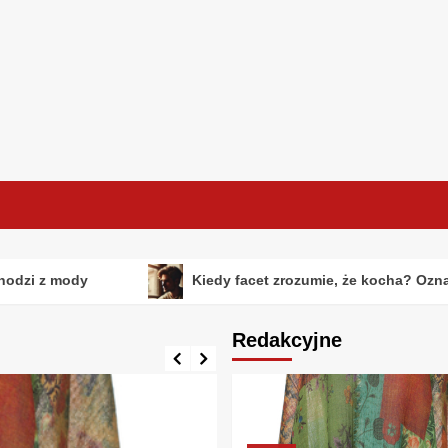
mody
Kiedy facet zrozumie, że kocha? Oznaki, emocj
Redakcyjne