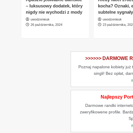
– luksusowy dodatek, który
kocha? Oznaki, 
nigdy nie wychodzi z mody
subtelne sygnały
uwodzenieuk
uwodzenieuk
26 października, 2024
23 października, 202
>>>>>> DARMOWE RA
Poznaj napalone kobiety już
singli! Bez opłat, da
Najlepszy Por
Darmowe randki internet
zweryfikowene profile. Bardz
Sp