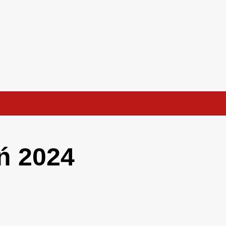
ń 2024