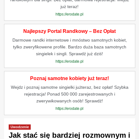
już teraz!
https://erodate.pl
Najlepszy Portal Randkowy – Bez Opłat
Darmowe randki internetowe i mnóstwo samotnych kobiet,
tylko zweryfikowene profile. Bardzo duża baza samotnych
singielek i singli. Sprawdź już dziś!
https://erodate.pl
Poznaj samotne kobiety już teraz!
Wejdz i poznaj samotne singielki jużteraz, bez opłat! Szybka
rejestracja! Ponad 500 000 zarejestrowanych i
zwerywikowanych osób! Sprawdź!
https://erodate.pl
Uwodzenie
Jak stać się bardziej rozmownym i