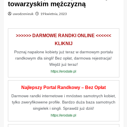
towarzyskim mężczyzną
uwodzenieuk
19 kwietnia, 2023
>>>>>> DARMOWE RANDKI ONLINE <<<<<<
KLIKNIJ
Poznaj napalone kobiety już teraz w darmowym portalu
randkowym dla singli! Bez opłat, darmowa rejestracja!
Wejdź już teraz!
https://erodate.pl
Najlepszy Portal Randkowy – Bez Opłat
Darmowe randki internetowe i mnóstwo samotnych kobiet,
tylko zweryfikowene profile. Bardzo duża baza samotnych
singielek i singli. Sprawdź już dziś!
https://erodate.pl