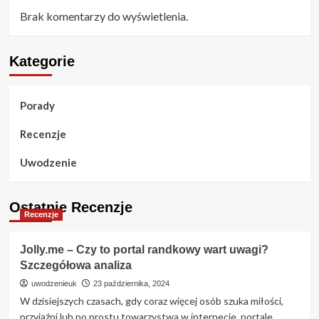
Brak komentarzy do wyświetlenia.
Kategorie
Porady
Recenzje
Uwodzenie
Ostatnie Recenzje
Recenzje
Jolly.me – Czy to portal randkowy wart uwagi?
Szczegółowa analiza
uwodzenieuk
23 października, 2024
W dzisiejszych czasach, gdy coraz więcej osób szuka miłości,
przyjaźni lub po prostu towarzystwa w internecie, portale