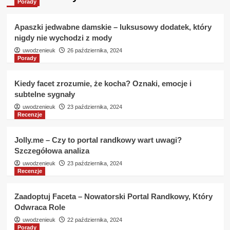
Porady
Apaszki jedwabne damskie – luksusowy dodatek, który
nigdy nie wychodzi z mody
uwodzenieuk
26 października, 2024
Porady
Kiedy facet zrozumie, że kocha? Oznaki, emocje i
subtelne sygnały
uwodzenieuk
23 października, 2024
Recenzje
Jolly.me – Czy to portal randkowy wart uwagi?
Szczegółowa analiza
uwodzenieuk
23 października, 2024
Recenzje
Zaadoptuj Faceta – Nowatorski Portal Randkowy, Który
Odwraca Role
uwodzenieuk
22 października, 2024
Porady