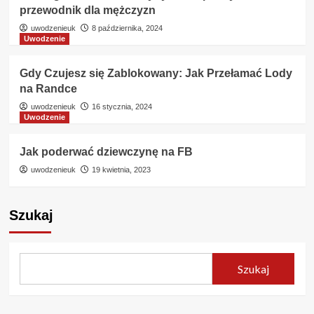
przewodnik dla mężczyzn
uwodzenieuk
8 października, 2024
Uwodzenie
Gdy Czujesz się Zablokowany: Jak Przełamać Lody
na Randce
uwodzenieuk
16 stycznia, 2024
Uwodzenie
Jak poderwać dziewczynę na FB
uwodzenieuk
19 kwietnia, 2023
Szukaj
Szukaj