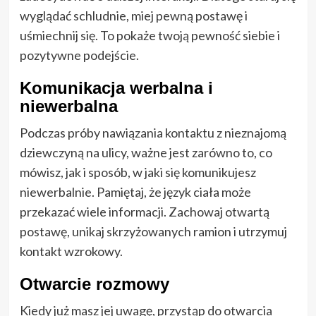
wyglądać schludnie, miej pewną postawę i
uśmiechnij się. To pokaże twoją pewność siebie i
pozytywne podejście.
Komunikacja werbalna i
niewerbalna
Podczas próby nawiązania kontaktu z nieznajomą
dziewczyną na ulicy, ważne jest zarówno to, co
mówisz, jak i sposób, w jaki się komunikujesz
niewerbalnie. Pamiętaj, że język ciała może
przekazać wiele informacji. Zachowaj otwartą
postawę, unikaj skrzyżowanych ramion i utrzymuj
kontakt wzrokowy.
Otwarcie rozmowy
Kiedy już masz jej uwagę, przystąp do otwarcia