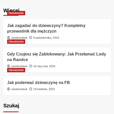
Więcej
Uwodzenie
Jak zagadać do dziewczyny? Kompletny
przewodnik dla mężczyzn
uwodzenieuk
8 października, 2024
Uwodzenie
Gdy Czujesz się Zablokowany: Jak Przełamać Lody
na Randce
uwodzenieuk
16 stycznia, 2024
Uwodzenie
Jak poderwać dziewczynę na FB
uwodzenieuk
19 kwietnia, 2023
Szukaj