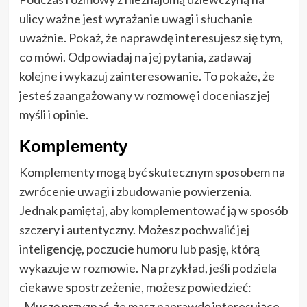
ulicy ważne jest wyrażanie uwagi i słuchanie
uważnie. Pokaż, że naprawdę interesujesz się tym,
co mówi. Odpowiadaj na jej pytania, zadawaj
kolejne i wykazuj zainteresowanie. To pokaże, że
jesteś zaangażowany w rozmowę i doceniasz jej
myśli i opinie.
Komplementy
Komplementy mogą być skutecznym sposobem na
zwrócenie uwagi i zbudowanie powierzenia.
Jednak pamiętaj, aby komplementować ją w sposób
szczery i autentyczny. Możesz pochwalić jej
inteligencję, poczucie humoru lub pasję, którą
wykazuje w rozmowie. Na przykład, jeśli podziela
ciekawe spostrzeżenie, możesz powiedzieć:
„Muszę przyznać, że masz naprawdę interesujące