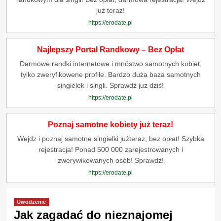
już teraz!
https://erodate.pl
Najlepszy Portal Randkowy – Bez Opłat
Darmowe randki internetowe i mnóstwo samotnych kobiet,
tylko zweryfikowene profile. Bardzo duża baza samotnych
singielek i singli. Sprawdź już dziś!
https://erodate.pl
Poznaj samotne kobiety już teraz!
Wejdz i poznaj samotne singielki jużteraz, bez opłat! Szybka
rejestracja! Ponad 500 000 zarejestrowanych i
zwerywikowanych osób! Sprawdź!
https://erodate.pl
Uwodzenie
Jak zagadać do nieznajomej