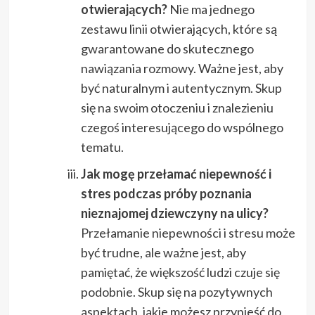
otwierających?
Nie ma jednego
zestawu linii otwierających, które są
gwarantowane do skutecznego
nawiązania rozmowy. Ważne jest, aby
być naturalnym i autentycznym. Skup
się na swoim otoczeniu i znalezieniu
czegoś interesującego do wspólnego
tematu.
Jak mogę przełamać niepewność i
stres podczas próby poznania
nieznajomej dziewczyny na ulicy?
Przełamanie niepewności i stresu może
być trudne, ale ważne jest, aby
pamiętać, że większość ludzi czuje się
podobnie. Skup się na pozytywnych
aspektach, jakie możesz przynieść do