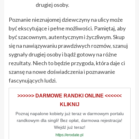
drugiej osoby.
Poznanie nieznajomej dziewczyny na ulicy może
być ekscytujące i pełne możliwości. Pamiętaj, aby
być szacownym, autentycznym i życzliwym. Skup
się na nawiązywaniu prawdziwych rozmów, szanuj
sygnały drugiej osoby i bądź gotowy na różne
rezultaty. Niech to będzie przygoda, która daje ci
szansę na nowe doświadczenia i poznawanie
fascynujących ludzi.
>>>>>> DARMOWE RANDKI ONLINE <<<<<<
KLIKNIJ
Poznaj napalone kobiety już teraz w darmowym portalu
randkowym dla singli! Bez opłat, darmowa rejestracja!
Wejdź już teraz!
https://erodate.pl