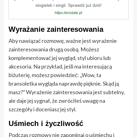
singielek i singli. Sprawdź już dziś!
https://erodate.pl
Wyrażanie zainteresowania
Aby nawiązać rozmowę, ważne jest wyrażenie
zainteresowania drugą osobą. Możesz
komplementować jej wygląd, styl ubioru lub
akcesoria. Na przykład, jeśli ma interesującą
biżuterię, możesz powiedzieć: „Wow, ta
bransoletka wygląda naprawdę pięknie. Skąd ją
masz?” Wyrażenie zainteresowania jest subtelny,
ale daje jej sygnał, że zwróciłeś uwagę na
szczegóły i doceniasz jej styl.
Uśmiech i życzliwość
Podczas rozmowy nie zapominaj o uśmiechu i