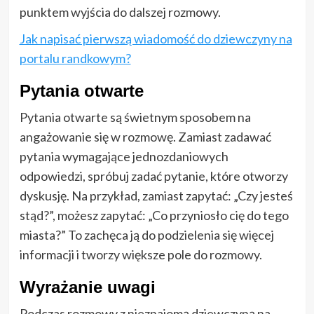
punktem wyjścia do dalszej rozmowy.
Jak napisać pierwszą wiadomość do dziewczyny na
portalu randkowym?
Pytania otwarte
Pytania otwarte są świetnym sposobem na
angażowanie się w rozmowę. Zamiast zadawać
pytania wymagające jednozdaniowych
odpowiedzi, spróbuj zadać pytanie, które otworzy
dyskusję. Na przykład, zamiast zapytać: „Czy jesteś
stąd?”, możesz zapytać: „Co przyniosło cię do tego
miasta?” To zachęca ją do podzielenia się więcej
informacji i tworzy większe pole do rozmowy.
Wyrażanie uwagi
Podczas rozmowy z nieznajomą dziewczyną na