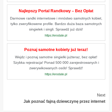
Najlepszy Portal Randkowy – Bez Opłat
Darmowe randki internetowe i mnóstwo samotnych kobiet,
tylko zweryfikowene profile. Bardzo duża baza samotnych
singielek i singli. Sprawdź już dziś!
https://erodate.pl
Poznaj samotne kobiety już teraz!
Wejdz i poznaj samotne singielki jużteraz, bez opłat!
Szybka rejestracja! Ponad 500 000 zarejestrowanych i
zwerywikowanych osób! Sprawdź!
https://erodate.pl
Post
Next
Jak poznać fajną dziewczynę przez internet
Navigation