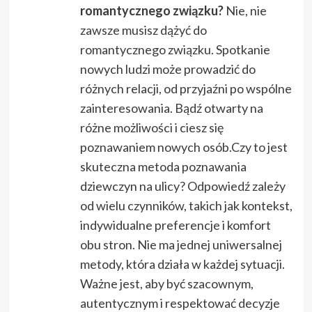
romantycznego związku?
Nie, nie
zawsze musisz dążyć do
romantycznego związku. Spotkanie
nowych ludzi może prowadzić do
różnych relacji, od przyjaźni po wspólne
zainteresowania. Bądź otwarty na
różne możliwości i ciesz się
poznawaniem nowych osób.Czy to jest
skuteczna metoda poznawania
dziewczyn na ulicy? Odpowiedź zależy
od wielu czynników, takich jak kontekst,
indywidualne preferencje i komfort
obu stron. Nie ma jednej uniwersalnej
metody, która działa w każdej sytuacji.
Ważne jest, aby być szacownym,
autentycznym i respektować decyzje