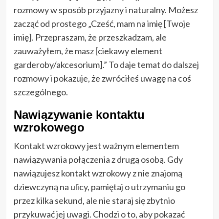
rozmowy w sposób przyjazny i naturalny. Możesz
zacząć od prostego „Cześć, mam na imię [Twoje
imię]. Przepraszam, że przeszkadzam, ale
zauważyłem, że masz [ciekawy element
garderoby/akcesorium].” To daje temat do dalszej
rozmowy i pokazuje, że zwróciłeś uwagę na coś
szczególnego.
Nawiązywanie kontaktu
wzrokowego
Kontakt wzrokowy jest ważnym elementem
nawiązywania połączenia z drugą osobą. Gdy
nawiązujesz kontakt wzrokowy z nie znajomą
dziewczyną na ulicy, pamiętaj o utrzymaniu go
przez kilka sekund, ale nie staraj się zbytnio
przykuwać jej uwagi. Chodzi o to, aby pokazać