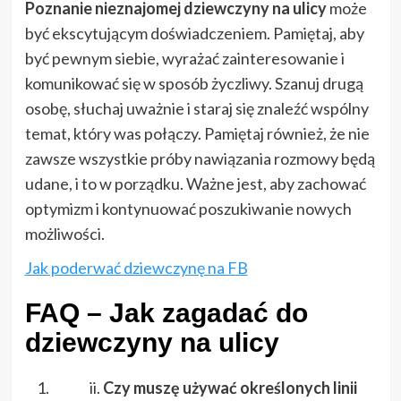
Poznanie nieznajomej dziewczyny na ulicy
może
być ekscytującym doświadczeniem. Pamiętaj, aby
być pewnym siebie, wyrażać zainteresowanie i
komunikować się w sposób życzliwy. Szanuj drugą
osobę, słuchaj uważnie i staraj się znaleźć wspólny
temat, który was połączy. Pamiętaj również, że nie
zawsze wszystkie próby nawiązania rozmowy będą
udane, i to w porządku. Ważne jest, aby zachować
optymizm i kontynuować poszukiwanie nowych
możliwości.
Jak poderwać dziewczynę na FB
FAQ – Jak zagadać do
dziewczyny na ulicy
Czy muszę używać określonych linii