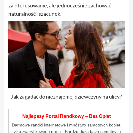
zainteresowanie, ale jednocześnie zachować
naturalność i szacunek.
Jak zagadać do nieznajomej dziewczyny na ulicy?
Najlepszy Portal Randkowy – Bez Opłat
Darmowe randki internetowe i mnóstwo samotnych kobiet,
tylko zweryfikowene profile. Bardzo duża baza samotnych