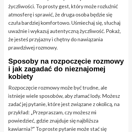
życzliwości. To prosty gest, który może rozluźnić
atmosferę i sprawić, że druga osoba będzie się
czuła bardziej komfortowo. Uśmiechaj się, słuchaj
uważnie i wykazuj autentyczną życzliwość. Pokaż,
że jesteś przyjazny i chętny do nawiązania
prawdziwej rozmowy.
Sposoby na rozpoczęcie rozmowy
i jak zagadać do nieznajomej
kobiety
Rozpoczęcie rozmowy może być trudne, ale
istnieje wiele sposobów, aby złamać lody. Możesz
zadać jej pytanie, które jest związane z okolicą, na
przykład: „Przepraszam, czy możesz mi
powiedzieć, gdzie znajduje się najbliższa
kawiarnia?” To proste pytanie może stać się