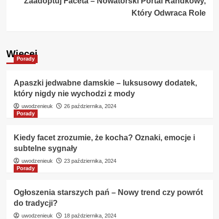
Zaadoptuj Faceta – Nowatorski Portal Randkowy,
Który Odwraca Role
Więcej
Porady
Apaszki jedwabne damskie – luksusowy dodatek,
który nigdy nie wychodzi z mody
uwodzenieuk
26 października, 2024
Porady
Kiedy facet zrozumie, że kocha? Oznaki, emocje i
subtelne sygnały
uwodzenieuk
23 października, 2024
Porady
Ogłoszenia starszych pań – Nowy trend czy powrót
do tradycji?
uwodzenieuk
18 października, 2024