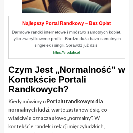
Najlepszy Portal Randkowy – Bez Opłat
Darmowe randki internetowe i mnóstwo samotnych kobiet,
tylko zweryfikowene profile. Bardzo duża baza samotnych
singielek i singli. Sprawdź już dziś!
https://erodate.pl
Czym Jest „Normalność” w
Kontekście Portali
Randkowych?
Kiedy mówimy o
Portalu randkowym dla
normalnych ludzi
, warto zastanowić się, co
właściwie oznacza słowo „normalny”. W
kontekście randek i relacji międzyludzkich,