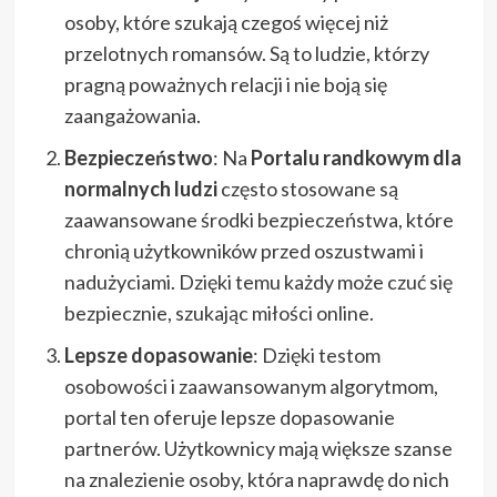
osoby, które szukają czegoś więcej niż
przelotnych romansów. Są to ludzie, którzy
pragną poważnych relacji i nie boją się
zaangażowania.
Bezpieczeństwo
: Na
Portalu randkowym dla
normalnych ludzi
często stosowane są
zaawansowane środki bezpieczeństwa, które
chronią użytkowników przed oszustwami i
nadużyciami. Dzięki temu każdy może czuć się
bezpiecznie, szukając miłości online.
Lepsze dopasowanie
: Dzięki testom
osobowości i zaawansowanym algorytmom,
portal ten oferuje lepsze dopasowanie
partnerów. Użytkownicy mają większe szanse
na znalezienie osoby, która naprawdę do nich