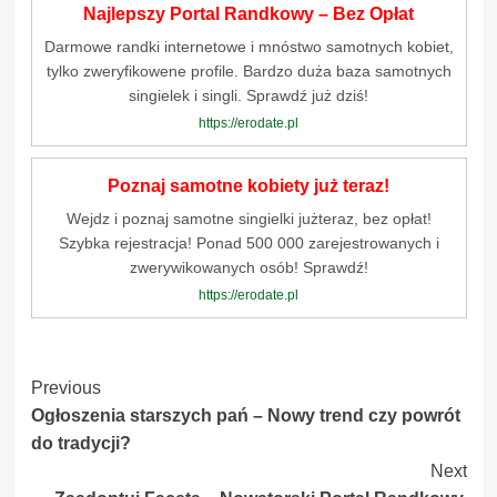
Najlepszy Portal Randkowy – Bez Opłat
Darmowe randki internetowe i mnóstwo samotnych kobiet,
tylko zweryfikowene profile. Bardzo duża baza samotnych
singielek i singli. Sprawdź już dziś!
https://erodate.pl
Poznaj samotne kobiety już teraz!
Wejdz i poznaj samotne singielki jużteraz, bez opłat!
Szybka rejestracja! Ponad 500 000 zarejestrowanych i
zwerywikowanych osób! Sprawdź!
https://erodate.pl
Post
Previous
Ogłoszenia starszych pań – Nowy trend czy powrót
Navigation
do tradycji?
Next