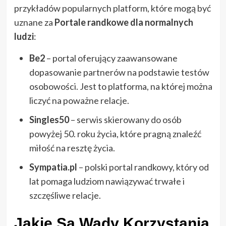
przykładów popularnych platform, które mogą być
uznane za
Portale randkowe dla normalnych
ludzi
:
Be2
– portal oferujący zaawansowane
dopasowanie partnerów na podstawie testów
osobowości. Jest to platforma, na której można
liczyć na poważne relacje.
Singles50
– serwis skierowany do osób
powyżej 50. roku życia, które pragną znaleźć
miłość na resztę życia.
Sympatia.pl
– polski portal randkowy, który od
lat pomaga ludziom nawiązywać trwałe i
szczęśliwe relacje.
Jakie Są Wady Korzystania