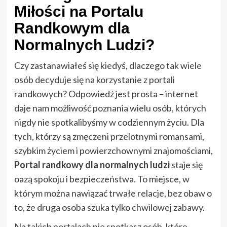
Miłości na Portalu
Randkowym dla
Normalnych Ludzi?
Czy zastanawiałeś się kiedyś, dlaczego tak wiele
osób decyduje się na korzystanie z portali
randkowych? Odpowiedź jest prosta – internet
daje nam możliwość poznania wielu osób, których
nigdy nie spotkalibyśmy w codziennym życiu. Dla
tych, którzy są zmęczeni przelotnymi romansami,
szybkim życiem i powierzchownymi znajomościami,
Portal randkowy dla normalnych ludzi
staje się
oazą spokoju i bezpieczeństwa. To miejsce, w
którym można nawiązać trwałe relacje, bez obaw o
to, że druga osoba szuka tylko chwilowej zabawy.
Na takich portalach nie spotkasz osób, które