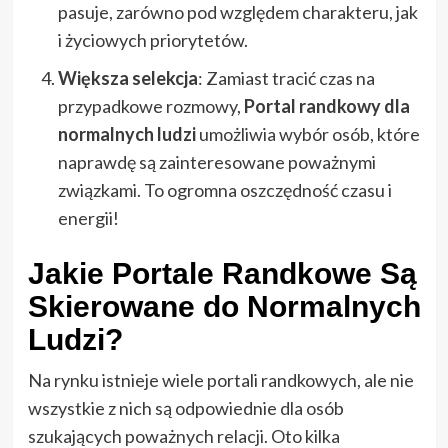
pasuje, zarówno pod względem charakteru, jak
i życiowych priorytetów.
Większa selekcja
: Zamiast tracić czas na
przypadkowe rozmowy,
Portal randkowy dla
normalnych ludzi
umożliwia wybór osób, które
naprawdę są zainteresowane poważnymi
związkami. To ogromna oszczędność czasu i
energii!
Jakie Portale Randkowe Są
Skierowane do Normalnych
Ludzi?
Na rynku istnieje wiele portali randkowych, ale nie
wszystkie z nich są odpowiednie dla osób
szukających poważnych relacji. Oto kilka