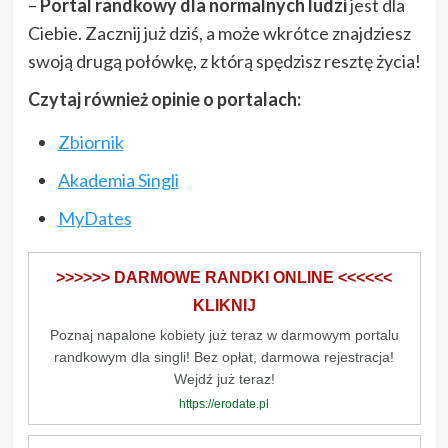
–
Portal randkowy dla normalnych ludzi
jest dla
Ciebie. Zacznij już dziś, a może wkrótce znajdziesz
swoją drugą połówkę, z którą spędzisz resztę życia!
Czytaj również opinie o portalach:
Zbiornik
Akademia Singli
MyDates
>>>>>> DARMOWE RANDKI ONLINE <<<<<<
KLIKNIJ
Poznaj napalone kobiety już teraz w darmowym portalu
randkowym dla singli! Bez opłat, darmowa rejestracja!
Wejdź już teraz!
https://erodate.pl