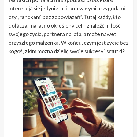
interesują się jedynie krótkotrwałymi przygodami
czy „randkami bez zobowiązań”. Tutaj każdy, kto
dołącza, ma jasno określony cel – znaleźć miłość
swojego życia, partnera na lata, a może nawet
przyszłego małżonka. W końcu, czym jest życie bez
kogoś, z kim można dzielić swoje sukcesy i smutki?