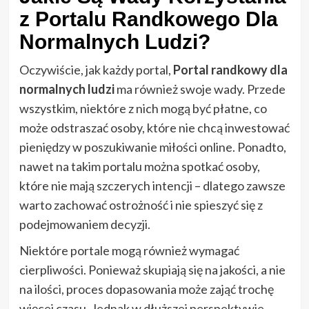
z Portalu Randkowego Dla
Normalnych Ludzi?
Oczywiście, jak każdy portal,
Portal randkowy dla
normalnych ludzi
ma również swoje wady. Przede
wszystkim, niektóre z nich mogą być płatne, co
może odstraszać osoby, które nie chcą inwestować
pieniędzy w poszukiwanie miłości online. Ponadto,
nawet na takim portalu można spotkać osoby,
które nie mają szczerych intencji – dlatego zawsze
warto zachować ostrożność i nie spieszyć się z
podejmowaniem decyzji.
Niektóre portale mogą również wymagać
cierpliwości. Ponieważ skupiają się na jakości, a nie
na ilości, proces dopasowania może zająć trochę
więcej czasu. Jednak w dłuższej perspektywie