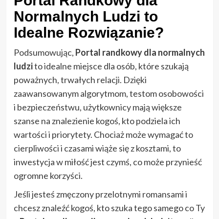
Portal Randkowy dla
Normalnych Ludzi to
Idealne Rozwiązanie?
Podsumowując,
Portal randkowy dla normalnych
ludzi
to idealne miejsce dla osób, które szukają
poważnych, trwałych relacji. Dzięki
zaawansowanym algorytmom, testom osobowości
i bezpieczeństwu, użytkownicy mają większe
szanse na znalezienie kogoś, kto podziela ich
wartości i priorytety. Chociaż może wymagać to
cierpliwości i czasami wiąże się z kosztami, to
inwestycja w miłość jest czymś, co może przynieść
ogromne korzyści.
Jeśli jesteś zmęczony przelotnymi romansami i
chcesz znaleźć kogoś, kto szuka tego samego co Ty