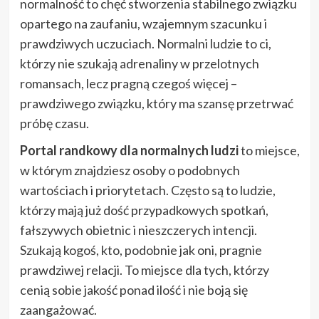
normalność to chęć stworzenia stabilnego związku
opartego na zaufaniu, wzajemnym szacunku i
prawdziwych uczuciach. Normalni ludzie to ci,
którzy nie szukają adrenaliny w przelotnych
romansach, lecz pragną czegoś więcej –
prawdziwego związku, który ma szansę przetrwać
próbę czasu.
Portal randkowy dla normalnych ludzi
to miejsce,
w którym znajdziesz osoby o podobnych
wartościach i priorytetach. Często są to ludzie,
którzy mają już dość przypadkowych spotkań,
fałszywych obietnic i nieszczerych intencji.
Szukają kogoś, kto, podobnie jak oni, pragnie
prawdziwej relacji. To miejsce dla tych, którzy
cenią sobie jakość ponad ilość i nie boją się
zaangażować.