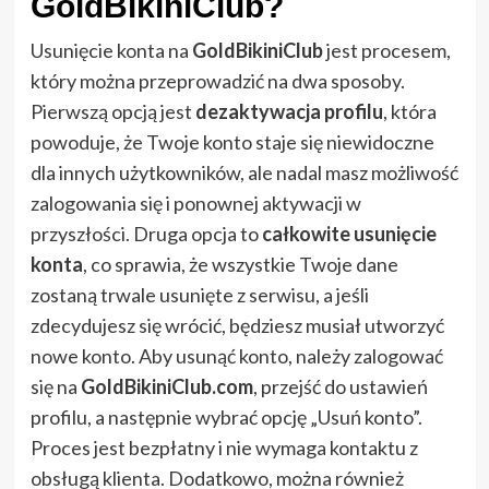
GoldBikiniClub?
Usunięcie konta na
GoldBikiniClub
jest procesem,
który można przeprowadzić na dwa sposoby.
Pierwszą opcją jest
dezaktywacja profilu
, która
powoduje, że Twoje konto staje się niewidoczne
dla innych użytkowników, ale nadal masz możliwość
zalogowania się i ponownej aktywacji w
przyszłości. Druga opcja to
całkowite usunięcie
konta
, co sprawia, że wszystkie Twoje dane
zostaną trwale usunięte z serwisu, a jeśli
zdecydujesz się wrócić, będziesz musiał utworzyć
nowe konto. Aby usunąć konto, należy zalogować
się na
GoldBikiniClub.com
, przejść do ustawień
profilu, a następnie wybrać opcję „Usuń konto”.
Proces jest bezpłatny i nie wymaga kontaktu z
obsługą klienta. Dodatkowo, można również