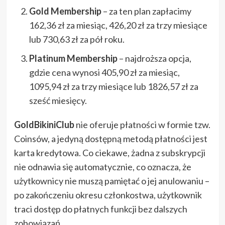
Gold Membership
– za ten plan zapłacimy
162,36 zł za miesiąc, 426,20 zł za trzy miesiące
lub 730,63 zł za pół roku.
Platinum Membership
– najdroższa opcja,
gdzie cena wynosi 405,90 zł za miesiąc,
1095,94 zł za trzy miesiące lub 1826,57 zł za
sześć miesięcy.
GoldBikiniClub
nie oferuje płatności w formie tzw.
Coinsów, a jedyną dostępną metodą płatności jest
karta kredytowa. Co ciekawe, żadna z subskrypcji
nie odnawia się automatycznie, co oznacza, że
użytkownicy nie muszą pamiętać o jej anulowaniu –
po zakończeniu okresu członkostwa, użytkownik
traci dostęp do płatnych funkcji bez dalszych
zobowiązań.