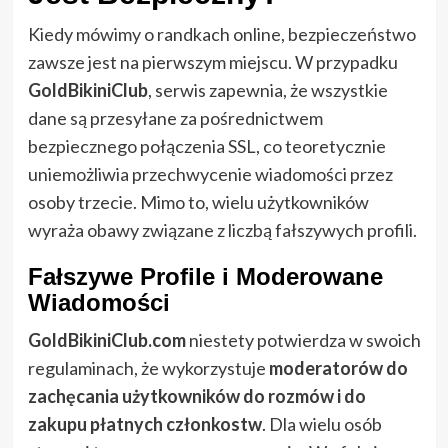
Kiedy mówimy o randkach online, bezpieczeństwo
zawsze jest na pierwszym miejscu. W przypadku
GoldBikiniClub
, serwis zapewnia, że wszystkie
dane są przesyłane za pośrednictwem
bezpiecznego połączenia SSL, co teoretycznie
uniemożliwia przechwycenie wiadomości przez
osoby trzecie. Mimo to, wielu użytkowników
wyraża obawy związane z liczbą fałszywych profili.
Fałszywe Profile i Moderowane
Wiadomości
GoldBikiniClub.com
niestety potwierdza w swoich
regulaminach, że wykorzystuje
moderatorów do
zachęcania użytkowników do rozmów i do
zakupu płatnych członkostw
. Dla wielu osób