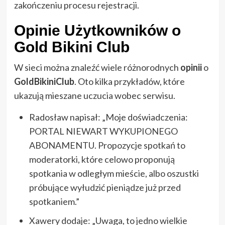
zakończeniu procesu rejestracji.
Opinie
Użytkowników o
Gold Bikini Club
W sieci można znaleźć wiele różnorodnych
opinii
o
GoldBikiniClub
. Oto kilka przykładów, które
ukazują mieszane uczucia wobec serwisu.
Radosław napisał: „Moje doświadczenia:
PORTAL NIEWART WYKUPIONEGO
ABONAMENTU. Propozycje spotkań to
moderatorki, które celowo proponują
spotkania w odległym mieście, albo oszustki
próbujące wyłudzić pieniądze już przed
spotkaniem.”
Xawery dodaje: „Uwaga, to jedno wielkie