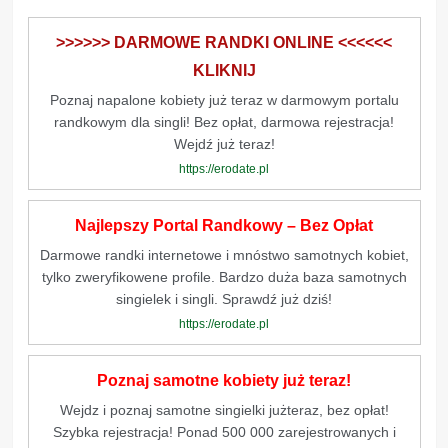
>>>>>> DARMOWE RANDKI ONLINE <<<<<<
KLIKNIJ
Poznaj napalone kobiety już teraz w darmowym portalu
randkowym dla singli! Bez opłat, darmowa rejestracja!
Wejdź już teraz!
https://erodate.pl
Najlepszy Portal Randkowy – Bez Opłat
Darmowe randki internetowe i mnóstwo samotnych kobiet,
tylko zweryfikowene profile. Bardzo duża baza samotnych
singielek i singli. Sprawdź już dziś!
https://erodate.pl
Poznaj samotne kobiety już teraz!
Wejdz i poznaj samotne singielki jużteraz, bez opłat!
Szybka rejestracja! Ponad 500 000 zarejestrowanych i