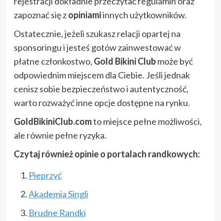
rejestracji dokładnie przeczytać regulamin oraz
zapoznać się z
opiniami
innych użytkowników.
Ostatecznie, jeżeli szukasz relacji opartej na
sponsoringu i jesteś gotów zainwestować w
płatne członkostwo,
Gold Bikini Club
może być
odpowiednim miejscem dla Ciebie. Jeśli jednak
cenisz sobie bezpieczeństwo i autentyczność,
warto rozważyć inne opcje dostępne na rynku.
GoldBikiniClub.com
to miejsce pełne możliwości,
ale równie pełne ryzyka.
Czytaj również opinie o portalach randkowych:
Pieprzyć
Akademia Singli
Brudne Randki