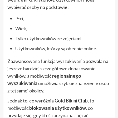
wybierać osoby na podstawie:
Płci,
Wiek,
Tylko użytkowników ze zdjęciami,
Użytkowników, którzy są obecnie online.
Zaawansowana funkcja wyszukiwania pozwala na
jeszcze bardziej szczegółowe dopasowanie
wyników, a możliwość
regionalnego
wyszukiwania
umożliwia szybkie znalezienie osób
z tej samej okolicy.
Jednak to, co wyróżnia
Gold Bikini Club
, to
możliwość
blokowania użytkowników
, co
przydaje się, gdy ktoś zaczyna nas nękać