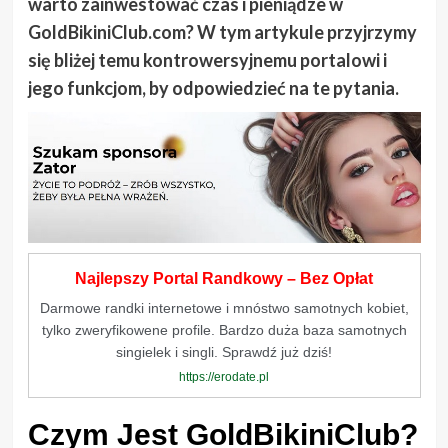
warto zainwestować czas i pieniądze w
GoldBikiniClub.com? W tym artykule przyjrzymy
się bliżej temu kontrowersyjnemu portalowi i
jego funkcjom, by odpowiedzieć na te pytania.
Najlepszy Portal Randkowy – Bez Opłat
Darmowe randki internetowe i mnóstwo samotnych kobiet,
tylko zweryfikowene profile. Bardzo duża baza samotnych
singielek i singli. Sprawdź już dziś!
https://erodate.pl
Czym Jest GoldBikiniClub?