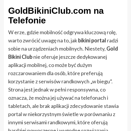
GoldBikiniClub.com
na
Telefonie
W erze, gdzie mobilność odgrywa kluczową rolę,
warto zwrócić uwagę na to, jak
bikini portal
radzi
sobie na urządzeniach mobilnych. Niestety,
Gold
Bikini Club
nie oferuje jeszcze dedykowanej
aplikacji mobilnej, co może być dużym
rozczarowaniem dla osób, które preferują
korzystanie z serwisów randkowych „w biegu”.
Strona jest jednak w pełni responsywna, co
oznacza, że można jej używać na telefonach i
tabletach, ale brak aplikacji zdecydowanie stawia
portal w niekorzystnym świetle w porównaniu z
innymi serwisami randkowymi, które oferują
bardziej nowoczesne i wygodne rozwiązania