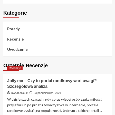
Kategorie
Porady
Recenzje
Uwodzenie
Ostatnie Recenzje
Recenzje
Jolly.me – Czy to portal randkowy wart uwagi?
Szczegółowa analiza
uwodzenieuk
23 października, 2024
W dzisiejszych czasach, gdy coraz więcej osób szuka miłości,
przyjaźni lub po prostu towarzystwa w internecie, portale
randkowe zyskują na popularności. Jednym z takich portali,...