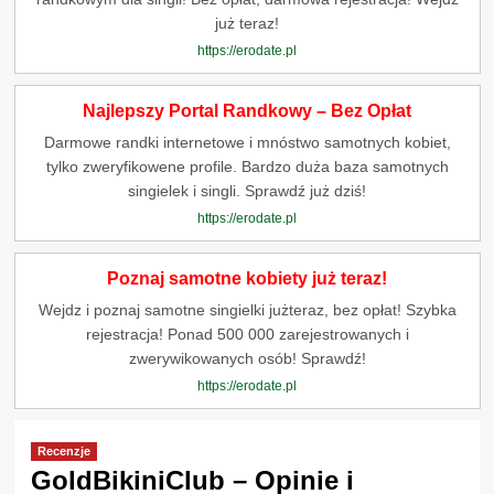
już teraz!
https://erodate.pl
Najlepszy Portal Randkowy – Bez Opłat
Darmowe randki internetowe i mnóstwo samotnych kobiet,
tylko zweryfikowene profile. Bardzo duża baza samotnych
singielek i singli. Sprawdź już dziś!
https://erodate.pl
Poznaj samotne kobiety już teraz!
Wejdz i poznaj samotne singielki jużteraz, bez opłat! Szybka
rejestracja! Ponad 500 000 zarejestrowanych i
zwerywikowanych osób! Sprawdź!
https://erodate.pl
Recenzje
GoldBikiniClub – Opinie i