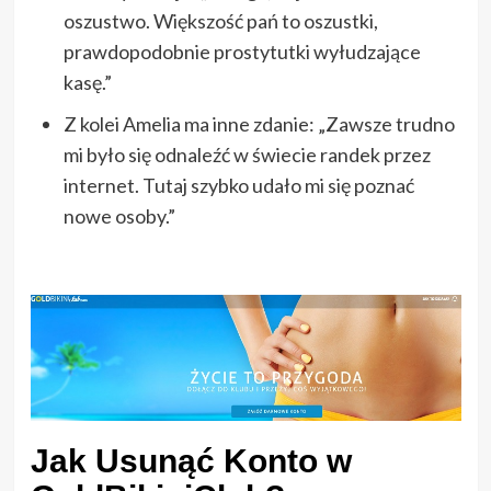
oszustwo. Większość pań to oszustki,
prawdopodobnie prostytutki wyłudzające
kasę.”
Z kolei Amelia ma inne zdanie: „Zawsze trudno
mi było się odnaleźć w świecie randek przez
internet. Tutaj szybko udało mi się poznać
nowe osoby.”
Jak Usunąć Konto w