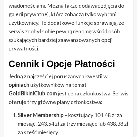
wiadomościami. Można także dodawać zdjęcia do
galerii prywatnej, którą zobaczą tylko wybrani
użytkownicy. Te dodatkowe funkcje sprawiają, że
serwis zdobył sobie pewną renomę wśród osób
szukających bardziej zaawansowanych opcji
prywatności.
Cennik i Opcje Płatności
Jedną z najczęściej poruszanych kwestii w
opiniach
użytkowników na temat
GoldBikiniClub.com
jest cena członkostwa. Serwis
oferuje trzy główne plany członkostwa:
Silver Membership
– kosztujący 101,48 zł za
miesiąc, 243,54 zł za trzy miesiące lub 438,38 zł
za sześć miesięcy.