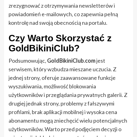
zrezygnować z otrzymywania newsletterów i
powiadomień e-mailowych, co zapewnia pełną
kontrolę nad swoją obecnością na portalu.
Czy Warto Skorzystać z
GoldBikiniClub
?
Podsumowując,
GoldBikiniClub.com
jest
serwisem, który wzbudza mieszane uczucia. Z
jednej strony, oferuje zaawansowane funkcje
wyszukiwania, możliwość blokowania
użytkowników i przeglądania prywatnych galerii. Z
drugiej jednak strony, problemy z fałszywymi
profilami, brak aplikacji mobilnej i wysoka cena
abonamentu mogą zniechęcić wielu potencjalnych
użytkowników. Warto przed podjęciem decyzji o