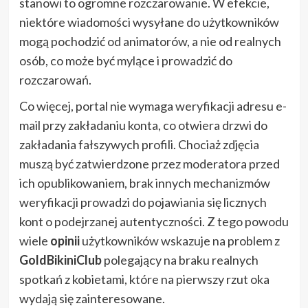
stanowi to ogromne rozczarowanie. W efekcie,
niektóre wiadomości wysyłane do użytkowników
mogą pochodzić od animatorów, a nie od realnych
osób, co może być mylące i prowadzić do
rozczarowań.
Co więcej, portal nie wymaga weryfikacji adresu e-
mail przy zakładaniu konta, co otwiera drzwi do
zakładania fałszywych profili. Chociaż zdjęcia
muszą być zatwierdzone przez moderatora przed
ich opublikowaniem, brak innych mechanizmów
weryfikacji prowadzi do pojawiania się licznych
kont o podejrzanej autentyczności. Z tego powodu
wiele
opinii
użytkowników wskazuje na problem z
GoldBikiniClub
polegający na braku realnych
spotkań z kobietami, które na pierwszy rzut oka
wydają się zainteresowane.