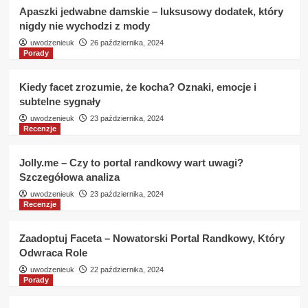
Apaszki jedwabne damskie – luksusowy dodatek, który
nigdy nie wychodzi z mody
uwodzenieuk
26 października, 2024
Porady
Kiedy facet zrozumie, że kocha? Oznaki, emocje i
subtelne sygnały
uwodzenieuk
23 października, 2024
Recenzje
Jolly.me – Czy to portal randkowy wart uwagi?
Szczegółowa analiza
uwodzenieuk
23 października, 2024
Recenzje
Zaadoptuj Faceta – Nowatorski Portal Randkowy, Który
Odwraca Role
uwodzenieuk
22 października, 2024
Porady