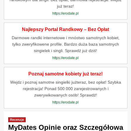
już teraz!
https://erodate.pl
Najlepszy Portal Randkowy – Bez Opłat
Darmowe randki internetowe i mnóstwo samotnych kobiet,
tylko zweryfikowene profile. Bardzo duża baza samotnych
singielek i singli. Sprawdź już dziś!
https://erodate.pl
Poznaj samotne kobiety już teraz!
Wejdz i poznaj samotne singielki jużteraz, bez opłat! Szybka
rejestracja! Ponad 500 000 zarejestrowanych i
zwerywikowanych osób! Sprawdź!
https://erodate.pl
Recenzje
MyDates Opinie oraz Szczegółowa