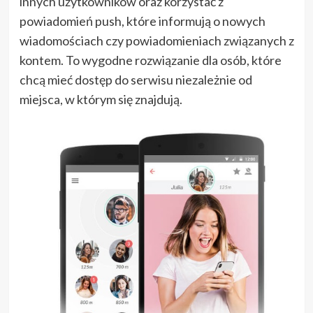
innych użytkowników oraz korzystać z
powiadomień push, które informują o nowych
wiadomościach czy powiadomieniach związanych z
kontem. To wygodne rozwiązanie dla osób, które
chcą mieć dostęp do serwisu niezależnie od
miejsca, w którym się znajdują.