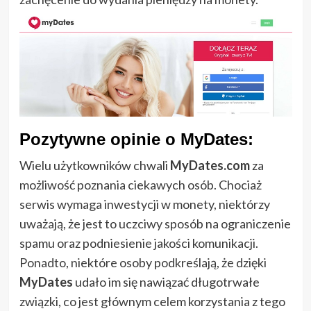
Pozytywne opinie o MyDates:
Wielu użytkowników chwali
MyDates.com
za
możliwość poznania ciekawych osób. Chociaż
serwis wymaga inwestycji w monety, niektórzy
uważają, że jest to uczciwy sposób na ograniczenie
spamu oraz podniesienie jakości komunikacji.
Ponadto, niektóre osoby podkreślają, że dzięki
MyDates
udało im się nawiązać długotrwałe
związki, co jest głównym celem korzystania z tego