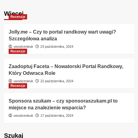
Więcej
Recenzje
Jolly.me – Czy to portal randkowy wart uwagi?
Szczegółowa analiza
uwodzenieuk
23 października, 2024
Recenzje
Zaadoptuj Faceta – Nowatorski Portal Randkowy,
Który Odwraca Role
uwodzenieuk
22 października, 2024
Recenzje
Sponsora szukam – czy sponsoraszukam.pl to
miejsce na znalezienie wsparcia?
uwodzenieuk
17 października, 2024
Szukaj