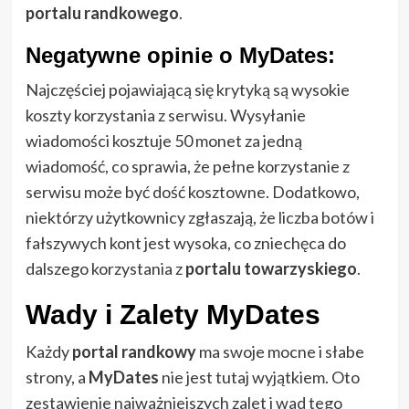
portalu randkowego
.
Negatywne opinie o MyDates:
Najczęściej pojawiającą się krytyką są wysokie
koszty korzystania z serwisu. Wysyłanie
wiadomości kosztuje 50 monet za jedną
wiadomość, co sprawia, że pełne korzystanie z
serwisu może być dość kosztowne. Dodatkowo,
niektórzy użytkownicy zgłaszają, że liczba botów i
fałszywych kont jest wysoka, co zniechęca do
dalszego korzystania z
portalu towarzyskiego
.
Wady i Zalety MyDates
Każdy
portal randkowy
ma swoje mocne i słabe
strony, a
MyDates
nie jest tutaj wyjątkiem. Oto
zestawienie najważniejszych zalet i wad tego