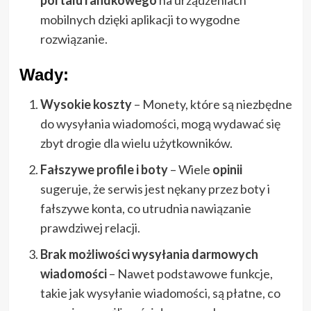
mobilnych dzięki aplikacji to wygodne
rozwiązanie.
Wady:
Wysokie koszty
– Monety, które są niezbędne
do wysyłania wiadomości, mogą wydawać się
zbyt drogie dla wielu użytkowników.
Fałszywe profile i boty
– Wiele
opinii
sugeruje, że serwis jest nękany przez boty i
fałszywe konta, co utrudnia nawiązanie
prawdziwej relacji.
Brak możliwości wysyłania darmowych
wiadomości
– Nawet podstawowe funkcje,
takie jak wysyłanie wiadomości, są płatne, co