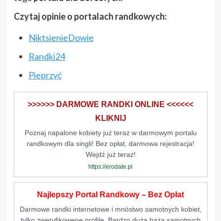
Czytaj opinie o portalach randkowych:
NiktsienieDowie
Randki24
Pieprzyć
>>>>>> DARMOWE RANDKI ONLINE <<<<<<
KLIKNIJ
Poznaj napalone kobiety już teraz w darmowym portalu
randkowym dla singli! Bez opłat, darmowa rejestracja!
Wejdź już teraz!
https://erodate.pl
Najlepszy Portal Randkowy – Bez Opłat
Darmowe randki internetowe i mnóstwo samotnych kobiet,
tylko zweryfikowene profile. Bardzo duża baza samotnych