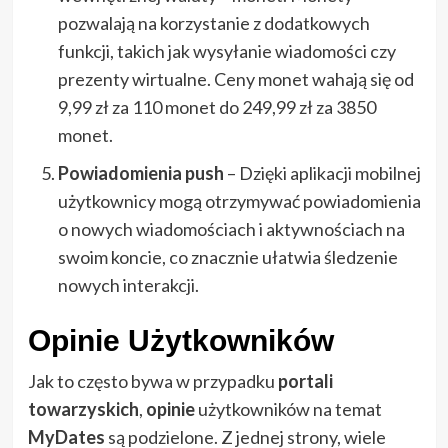
pozwalają na korzystanie z dodatkowych
funkcji, takich jak wysyłanie wiadomości czy
prezenty wirtualne. Ceny monet wahają się od
9,99 zł za 110 monet do 249,99 zł za 3850
monet.
Powiadomienia push
– Dzięki aplikacji mobilnej
użytkownicy mogą otrzymywać powiadomienia
o nowych wiadomościach i aktywnościach na
swoim koncie, co znacznie ułatwia śledzenie
nowych interakcji.
Opinie Użytkowników
Jak to często bywa w przypadku
portali
towarzyskich
,
opinie
użytkowników na temat
MyDates
są podzielone. Z jednej strony, wiele