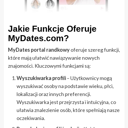
Jakie Funkcje Oferuje
MyDates.com?
MyDates portal randkowy
oferuje szereg funkcji,
które mają ułatwić nawiązywanie nowych
znajomości. Kluczowymi funkcjami są:
Wyszukiwarka profili
– Użytkownicy mogą
wyszukiwać osoby na podstawie wieku, płci,
lokalizacji oraz innych preferencji.
Wyszukiwarka jest przejrzysta i intuicyjna, co
ułatwia znalezienie osób, które spełniają nasze
oczekiwania.