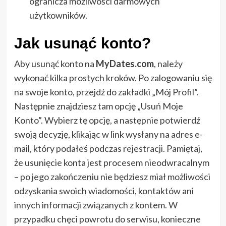
ogranicza możliwości darmowych
użytkowników.
Jak usunąć konto?
Aby usunąć konto na
MyDates.com
, należy
wykonać kilka prostych kroków. Po zalogowaniu się
na swoje konto, przejdź do zakładki „Mój Profil”.
Następnie znajdziesz tam opcję „Usuń Moje
Konto”. Wybierz tę opcję, a następnie potwierdź
swoją decyzję, klikając w link wysłany na adres e-
mail, który podałeś podczas rejestracji. Pamiętaj,
że usunięcie konta jest procesem nieodwracalnym
– po jego zakończeniu nie będziesz miał możliwości
odzyskania swoich wiadomości, kontaktów ani
innych informacji związanych z kontem. W
przypadku chęci powrotu do serwisu, konieczne