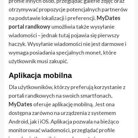
profile innych osób, przeglądać galerie zdjęć oraz
otrzymywać propozycje potencjalnych partnerów
na podstawie lokalizacji i preferencji.
MyDates
portal randkowy
umożliwia także wysyłanie
wiadomości – jednak tutaj pojawia się pierwszy
haczyk. Wysyłanie wiadomości nie jest darmowe i
wymaga posiadania specjalnych monet, które
użytkownik musi zakupić.
Aplikacja mobilna
Dla użytkowników, którzy preferują korzystanie z
portali randkowych na swoich smartfonach,
MyDates
oferuje aplikację mobilną. Jest ona
dostępna zarówno na urządzenia z systemem
Android, jak i iOS. Aplikacja pozwala na bieżąco
monitorować wiadomości, przeglądać profile