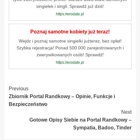
singielek i singli. Sprawdź już dziś!
https://erodate.pl
Poznaj samotne kobiety już teraz!
Wejdz i poznaj samotne singielki jużteraz, bez opłat!
Szybka rejestracja! Ponad 500 000 zarejestrowanych i
zwerywikowanych osób! Sprawdź!
https://erodate.pl
Post
Previous
Zbiornik Portal Randkowy – Opinie, Funkcje i
Navigation
Bezpieczeństwo
Next
Gotowe Opisy Siebie na Portal Randkowy –
Sympatia, Badoo, Tinder