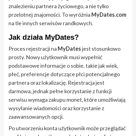
znalezieniu partnera życiowego, a nie tylko
przelotnej znajomości. To wyróżnia
MyDates.com
na tle innych serwisów randkowych.
Jak działa MyDates?
Proces rejestracji na
MyDates
jest stosunkowo
prosty. Nowy użytkownik musi wypełnić
podstawowe informacje o sobie, takie jak wiek,
płeć, preferencje dotyczące płci potencjalnego
partnera oraz lokalizację. Rejestracja jest
darmowa, jednak pełne korzystanie z funkcji
serwisu wymaga zakupu monet, które umożliwiają
wysyłanie wiadomości oraz korzystanie z
zaawansowanych opcji.
Po utworzeniu konta użytkownik może przeglądać