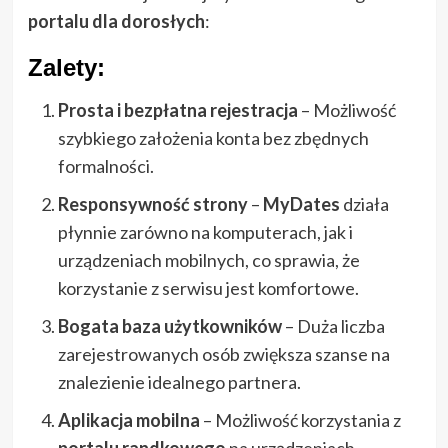
portalu dla dorosłych
:
Zalety:
Prosta i bezpłatna rejestracja
– Możliwość
szybkiego założenia konta bez zbędnych
formalności.
Responsywność strony
–
MyDates
działa
płynnie zarówno na komputerach, jak i
urządzeniach mobilnych, co sprawia, że
korzystanie z serwisu jest komfortowe.
Bogata baza użytkowników
– Duża liczba
zarejestrowanych osób zwiększa szanse na
znalezienie idealnego partnera.
Aplikacja mobilna
– Możliwość korzystania z
portalu randkowego
na urządzeniach