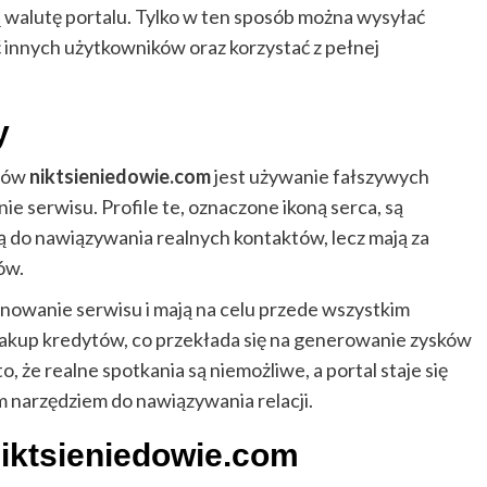
 walutę portalu. Tylko w ten sposób można wysyłać
 innych użytkowników oraz korzystać z pełnej
y
któw
niktsieniedowie.com
jest używanie fałszywych
nie serwisu. Profile te, oznaczone ikoną serca, są
żą do nawiązywania realnych kontaktów, lecz mają za
ów.
onowanie serwisu i mają na celu przede wszystkim
kup kredytów, co przekłada się na generowanie zysków
o, że realne spotkania są niemożliwe, a portal staje się
 narzędziem do nawiązywania relacji.
iktsieniedowie.com