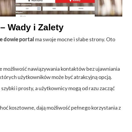
 – Wady i Zalety
nie dowie portal
ma swoje mocne i słabe strony. Oto
uje możliwość nawiązywania kontaktów bez ujawniania
iektórych użytkowników może być atrakcyjną opcją.
st szybki i prosty, a użytkownicy mogą od razu zacząć
choć kosztowne, dają możliwość pełnego korzystania z