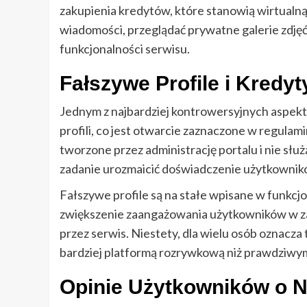
zakupienia kredytów, które stanowią wirtualną
wiadomości, przeglądać prywatne galerie zdjęć
funkcjonalności serwisu.
Fałszywe Profile i Kredyt
Jednym z najbardziej kontrowersyjnych aspe
profili, co jest otwarcie zaznaczone w regulami
tworzone przez administrację portalu i nie słu
zadanie urozmaicić doświadczenie użytkownik
Fałszywe profile są na stałe wpisane w funkcj
zwiększenie zaangażowania użytkowników w za
przez serwis. Niestety, dla wielu osób oznacza t
bardziej platformą rozrywkową niż prawdziwym
Opinie Użytkowników o N