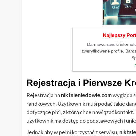
Najlepszy Por
Darmowe randki internet
zweryfikowene profile. Bardz
Sp
Rejestracja i Pierwsze Kr
Rejestracja na
niktsieniedowie.com
wygląda s
randkowych. Użytkownik musi podać takie dane 
dotyczące płci, z którą chce nawiązać kontakt.
użytkownik ma dostęp do podstawowych funkcj
Jednak aby w pełni korzystać z serwisu,
niktsi