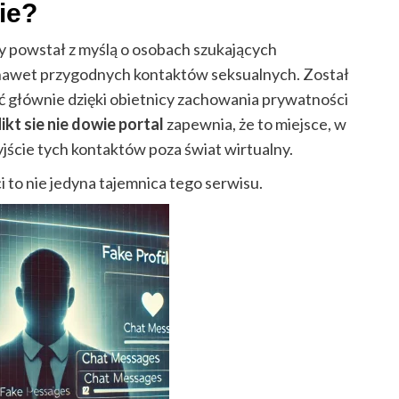
ie?
ry powstał z myślą o osobach szukających
nawet przygodnych kontaktów seksualnych. Został
 głównie dzięki obietnicy zachowania prywatności
ikt sie nie dowie portal
zapewnia, że to miejsce, w
jście tych kontaktów poza świat wirtualny.
i to nie jedyna tajemnica tego serwisu.