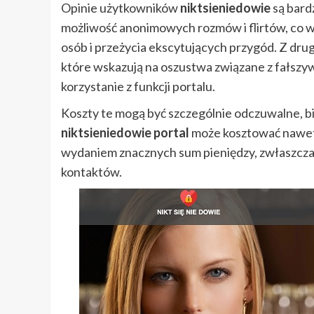
Opinie użytkowników
niktsieniedowie
są bard
możliwość anonimowych rozmów i flirtów, co
osób i przeżycia ekscytujących przygód. Z drug
które wskazują na oszustwa związane z fałszy
korzystanie z funkcji portalu.
Koszty te mogą być szczególnie odczuwalne, b
niktsieniedowie portal
może kosztować nawet 
wydaniem znacznych sum pieniędzy, zwłaszcza j
kontaktów.