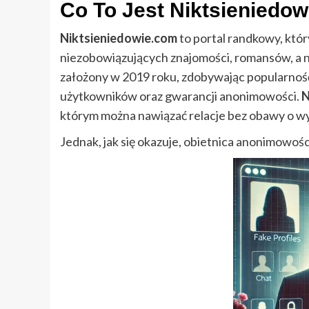
Co To Jest Niktsieniedow
Niktsieniedowie.com
to portal randkowy, któ
niezobowiązujących znajomości, romansów, a 
założony w 2019 roku, zdobywając popularność
użytkowników oraz gwarancji anonimowości.
N
którym można nawiązać relacje bez obawy o wy
Jednak, jak się okazuje, obietnica anonimowośc