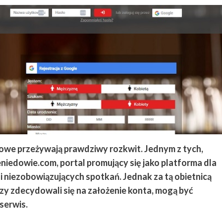
owe przeżywają prawdziwy rozkwit. Jednym z tych,
sieniedowie.com, portal promujący się jako platforma dla
 i niezobowiązujących spotkań. Jednak za tą obietnicą
órzy zdecydowali się na założenie konta, mogą być
serwis.