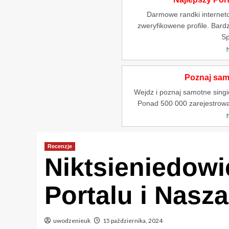
Darmowe randki internet
zweryfikowene profile. Bardz
Sp
Poznaj samo
Wejdz i poznaj samotne singiel
Ponad 500 000 zarejestrow
Recenzje
Niktsieniedowi
Portalu i Nasz
uwodzenieuk
15 października, 2024