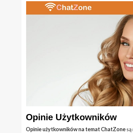
Opinie Użytkowników
Opinie użytkowników na temat ChatZone
są 