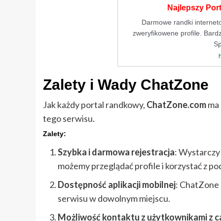
Najlepszy Por
Darmowe randki internet
zweryfikowene profile. Bardz
Sp
Zalety i Wady ChatZone
Jak każdy portal randkowy,
ChatZone.com
ma 
tego serwisu.
Zalety:
Szybka i darmowa rejestracja
: Wystarczy
możemy przeglądać profile i korzystać z p
Dostępność aplikacji mobilnej
: ChatZone 
serwisu w dowolnym miejscu.
Możliwość kontaktu z użytkownikami z c