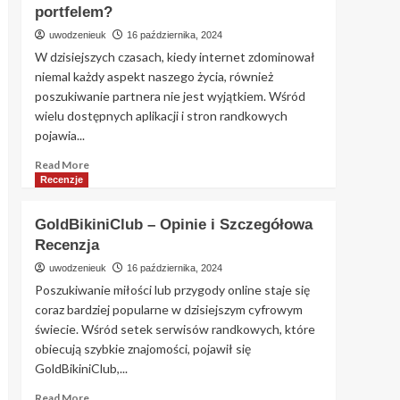
portfelem?
o
Portalu:
uwodzenieuk
16 października, 2024
Jakie
W dzisiejszych czasach, kiedy internet zdominował
Są
niemal każdy aspekt naszego życia, również
Zalety
poszukiwanie partnera nie jest wyjątkiem. Wśród
i
Wady
wielu dostępnych aplikacji i stron randkowych
Boonga.pl?
pojawia...
Read
Read More
more
Recenzje
about
Szukam
GoldBikiniClub – Opinie i Szczegółowa
Bogatego
Recenzja
–
Jak
uwodzenieuk
16 października, 2024
znaleźć
Poszukiwanie miłości lub przygody online staje się
idealnego
coraz bardziej popularne w dzisiejszym cyfrowym
partnera
świecie. Wśród setek serwisów randkowych, które
z
obiecują szybkie znajomości, pojawił się
zasobnym
portfelem?
GoldBikiniClub,...
Read
Read More