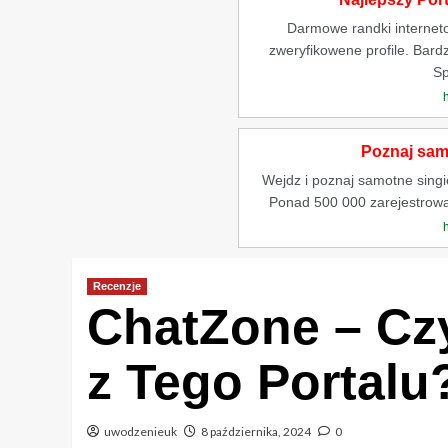
Darmowe randki internet
zweryfikowene profile. Bardz
Sp
Poznaj samo
Wejdz i poznaj samotne singiel
Ponad 500 000 zarejestrow
Recenzje
ChatZone – Cz
z Tego Portalu
uwodzenieuk
8 października, 2024
0