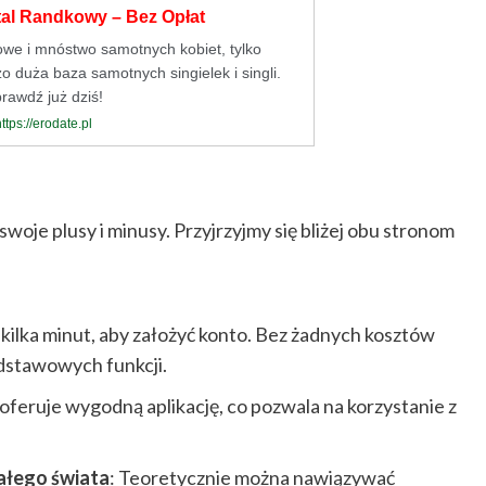
tal Randkowy – Bez Opłat
owe i mnóstwo samotnych kobiet, tylko
o duża baza samotnych singielek i singli.
rawdź już dziś!
https://erodate.pl
swoje plusy i minusy. Przyjrzyjmy się bliżej obu stronom
 kilka minut, aby założyć konto. Bez żadnych kosztów
odstawowych funkcji.
oferuje wygodną aplikację, co pozwala na korzystanie z
ałego świata
: Teoretycznie można nawiązywać