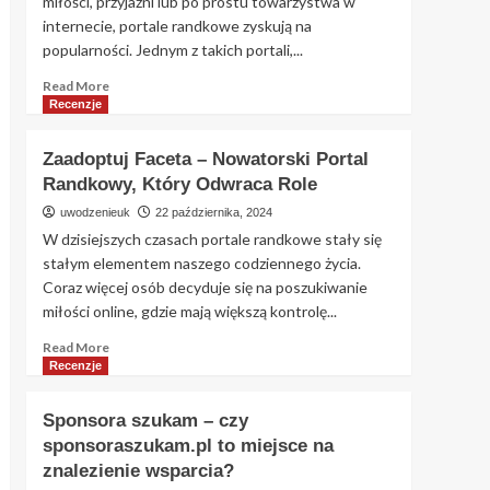
miłości, przyjaźni lub po prostu towarzystwa w
internecie, portale randkowe zyskują na
popularności. Jednym z takich portali,...
Read
Read More
more
Recenzje
about
Jolly.me
Zaadoptuj Faceta – Nowatorski Portal
–
Randkowy, Który Odwraca Role
Czy
to
uwodzenieuk
22 października, 2024
portal
W dzisiejszych czasach portale randkowe stały się
randkowy
stałym elementem naszego codziennego życia.
wart
Coraz więcej osób decyduje się na poszukiwanie
uwagi?
miłości online, gdzie mają większą kontrolę...
Szczegółowa
analiza
Read
Read More
more
Recenzje
about
Zaadoptuj
Sponsora szukam – czy
Faceta
sponsoraszukam.pl to miejsce na
–
znalezienie wsparcia?
Nowatorski
Portal