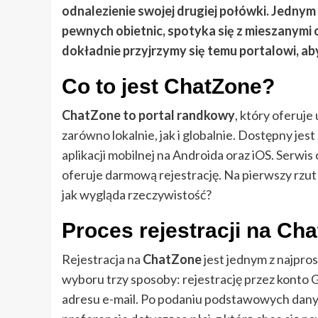
odnalezienie swojej drugiej połówki. Jednym
pewnych obietnic, spotyka się z mieszanymi
dokładnie przyjrzymy się temu portalowi, ab
Co to jest ChatZone?
ChatZone to portal randkowy
, który oferuj
zarówno lokalnie, jak i globalnie. Dostępny je
aplikacji mobilnej na Androida oraz iOS. Serwi
oferuje darmową rejestrację. Na pierwszy rzu
jak wygląda rzeczywistość?
Proces rejestracji na Ch
Rejestracja na
ChatZone
jest jednym z najpro
wyboru trzy sposoby: rejestrację przez konto G
adresu e-mail. Po podaniu podstawowych danyc