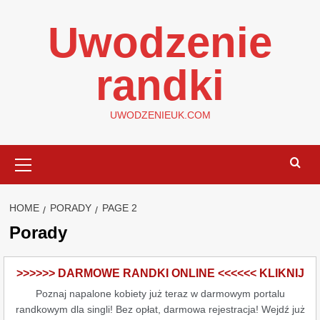
Skip
Uwodzenie
to
content
randki
UWODZENIEUK.COM
Primary
Menu
HOME
PORADY
PAGE 2
Porady
>>>>>> DARMOWE RANDKI ONLINE <<<<<< KLIKNIJ
Poznaj napalone kobiety już teraz w darmowym portalu
randkowym dla singli! Bez opłat, darmowa rejestracja! Wejdź już