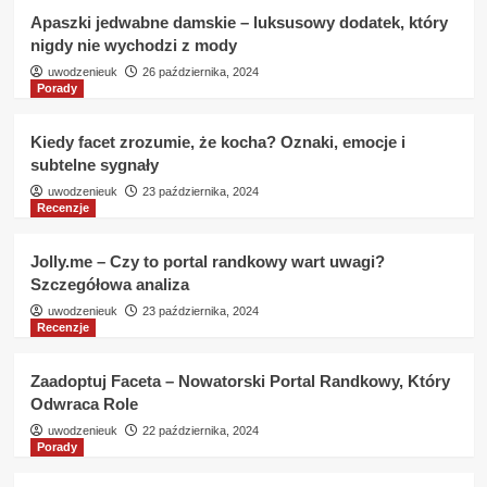
Apaszki jedwabne damskie – luksusowy dodatek, który
nigdy nie wychodzi z mody
uwodzenieuk
26 października, 2024
Porady
Kiedy facet zrozumie, że kocha? Oznaki, emocje i
subtelne sygnały
uwodzenieuk
23 października, 2024
Recenzje
Jolly.me – Czy to portal randkowy wart uwagi?
Szczegółowa analiza
uwodzenieuk
23 października, 2024
Recenzje
Zaadoptuj Faceta – Nowatorski Portal Randkowy, Który
Odwraca Role
uwodzenieuk
22 października, 2024
Porady