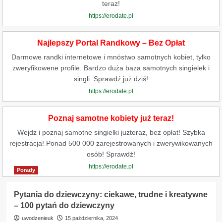
teraz!
https://erodate.pl
Najlepszy Portal Randkowy – Bez Opłat
Darmowe randki internetowe i mnóstwo samotnych kobiet, tylko
zweryfikowene profile. Bardzo duża baza samotnych singielek i
singli. Sprawdź już dziś!
https://erodate.pl
Poznaj samotne kobiety już teraz!
Wejdz i poznaj samotne singielki jużteraz, bez opłat! Szybka
rejestracja! Ponad 500 000 zarejestrowanych i zwerywikowanych
osób! Sprawdź!
https://erodate.pl
Porady
Pytania do dziewczyny: ciekawe, trudne i kreatywne
– 100 pytań do dziewczyny
uwodzenieuk
15 października, 2024