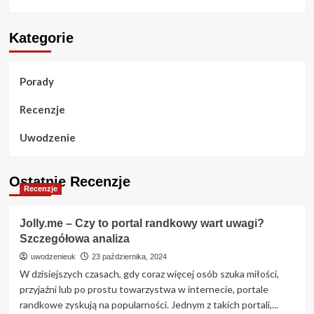
Kategorie
Porady
Recenzje
Uwodzenie
Ostatnie Recenzje
Recenzje
Jolly.me – Czy to portal randkowy wart uwagi?
Szczegółowa analiza
uwodzenieuk
23 października, 2024
W dzisiejszych czasach, gdy coraz więcej osób szuka miłości,
przyjaźni lub po prostu towarzystwa w internecie, portale
randkowe zyskują na popularności. Jednym z takich portali,...